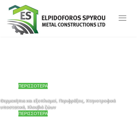
ΣΥΓΧΡΟΝΕΣ ΚΑΙ ΠΟΙΟΤΙΚΕΣ ΛΥΣΕΙΣ!
Σπιτάκια & εξοχικά, Μονάδες παραγωγής, Γραφεία, Εκθεσιακοί
χώροι, Αποθήκες
ΠΕΡΙΣΣΟΤΕΡΑ
ΣΥΓΧΡΟΝΕΣ ΚΑΙ ΠΟΙΟΤΙΚΕΣ ΛΥΣΕΙΣ!
Θερμοκήπια και εξοπλισμοί, Περιφράξεις, Κτηνοτροφικά
υποστατικά, Κλουβιά ζώων
ΠΕΡΙΣΣΟΤΕΡΑ
ΣΥΓΧΡΟΝΕΣ ΚΑΙ ΠΟΙΟΤΙΚΕΣ ΛΥΣΕΙΣ!