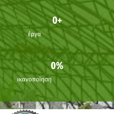
0
έργα
0
ικανοποίηση