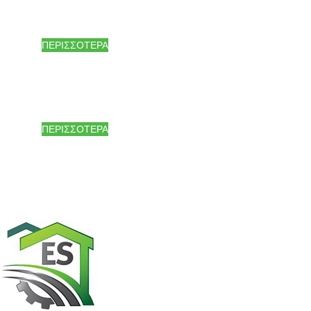
Αποθηκευτικά Συστήματα, Στέγαστρα & συστήματα σκίασης, Γκαράζ,
Κάγκελα
ΠΕΡΙΣΣΟΤΕΡΑ
ΣΥΓΧΡΟΝΕΣ ΚΑΙ ΠΟΙΟΤΙΚΕΣ ΛΥΣΕΙΣ!
Γεωργικά Μηχανήματα, Θερμοκήπια και εξοπλισμοί
ΠΕΡΙΣΣΟΤΕΡΑ