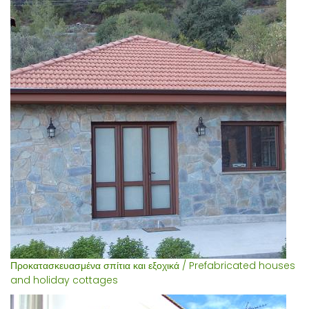
Προκατασκευασμένα σπίτια και εξοχικά / Prefabricated houses
and holiday cottages