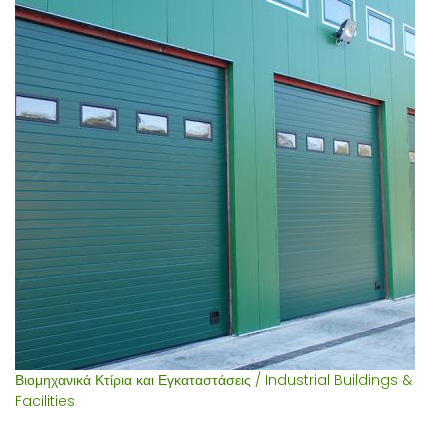
Βιομηχανικά Κτίρια και Εγκαταστάσεις / Industrial Buildings &
Facilities