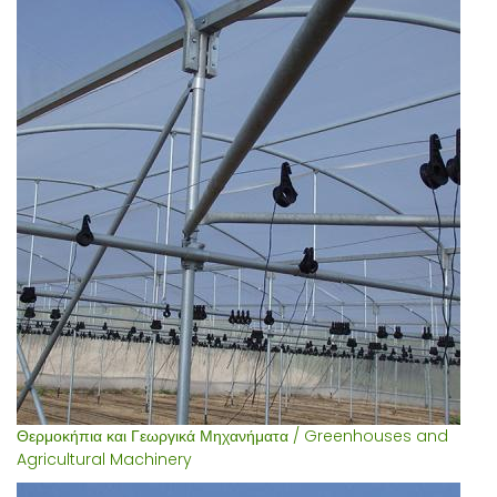
Θερμοκήπια και Γεωργικά Μηχανήματα / Greenhouses and
Agricultural Machinery