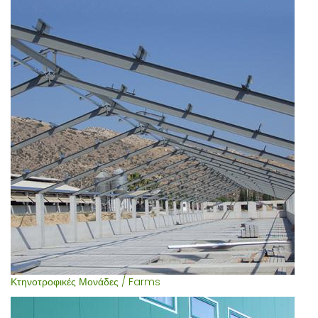
Κτηνοτροφικές Μονάδες / Farms