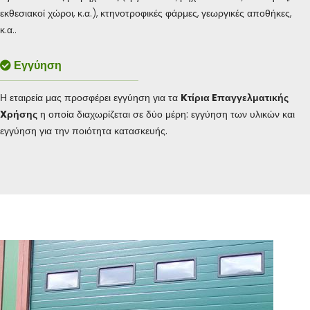
εκθεσιακοί χώροι, κ.α.), κτηνοτροφικές φάρμες, γεωργικές αποθήκες,
κ.α..
Εγγύηση
Η εταιρεία μας προσφέρει εγγύηση για τα
K
τίρια
E
παγγελματικής
X
ρήσης
η οποία διαχωρίζεται σε δύο μέρη: εγγύηση των υλικών και
εγγύηση για την ποιότητα κατασκευής.